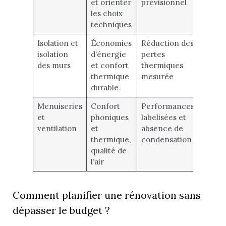
et orienter
prévisionnel
les choix
techniques
Isolation et
Économies
Réduction des
isolation
d’énergie
pertes
des murs
et confort
thermiques
thermique
mesurée
durable
Menuiseries
Confort
Performances
et
phoniques
labelisées et
ventilation
et
absence de
thermique,
condensation
qualité de
l’air
Comment planifier une rénovation sans
dépasser le budget ?