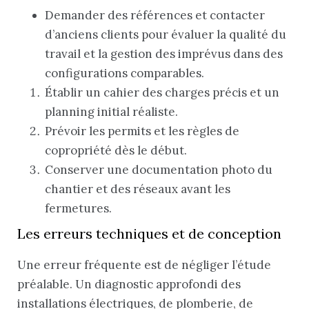
Demander des références et contacter
d’anciens clients pour évaluer la qualité du
travail et la gestion des imprévus dans des
configurations comparables.
Établir un cahier des charges précis et un
planning initial réaliste.
Prévoir les permits et les règles de
copropriété dès le début.
Conserver une documentation photo du
chantier et des réseaux avant les
fermetures.
Les erreurs techniques et de conception
Une erreur fréquente est de négliger l’étude
préalable. Un diagnostic approfondi des
installations électriques, de plomberie, de