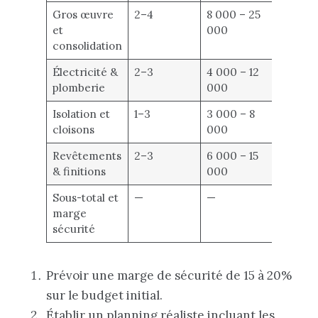
Gros œuvre
2–4
8 000 – 25
et
000
consolidation
Électricité &
2–3
4 000 – 12
plomberie
000
Isolation et
1–3
3 000 – 8
cloisons
000
Revêtements
2–3
6 000 – 15
& finitions
000
Sous-total et
—
—
marge
sécurité
Prévoir une marge de sécurité de 15 à 20%
sur le budget initial.
Établir un planning réaliste incluant les