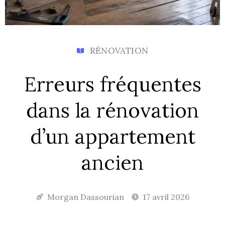
RÉNOVATION
Erreurs fréquentes
dans la rénovation
d’un appartement
ancien
Morgan Dassourian
17 avril 2026