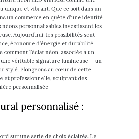
 unique et vibrant. Que ce soit dans un
ns un commerce en quête d’une identité
s néons personnalisables investissent les
se. Aujourd’hui, les possibilités sont
nce, économie d’énergie et durabilité,
vre comment l’éclat néon, associée à un
ée une véritable signature lumineuse — un
ur stylé. Plongeons au cœur de cette
e et professionnelle, sculptant des
mière personnalisée.
ral personnalisé :
rd sur une série de choix éclairés. Le