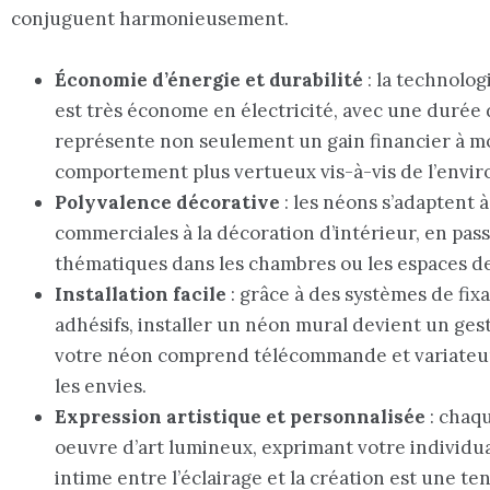
conjuguent harmonieusement.
Économie d’énergie et durabilité
: la technolog
est très économe en électricité, avec une durée
représente non seulement un gain financier à 
comportement plus vertueux vis-à-vis de l’envi
Polyvalence décorative
: les néons s’adaptent 
commerciales à la décoration d’intérieur, en pas
thématiques dans les chambres ou les espaces de
Installation facile
: grâce à des systèmes de fixa
adhésifs, installer un néon mural devient un geste
votre néon comprend télécommande et variateur 
les envies.
Expression artistique et personnalisée
: chaq
oeuvre d’art lumineux, exprimant votre individua
intime entre l’éclairage et la création est une t