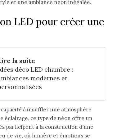
stylé et une ambiance néon inégalée.
néon LED pour créer une
Lire la suite
Idées déco LED chambre :
ambiances modernes et
personnalisées
a capacité à insuffler une atmosphère
e éclairage, ce type de néon offre un
és participent à la construction d’une
eu de vie, où lumière et émotions se