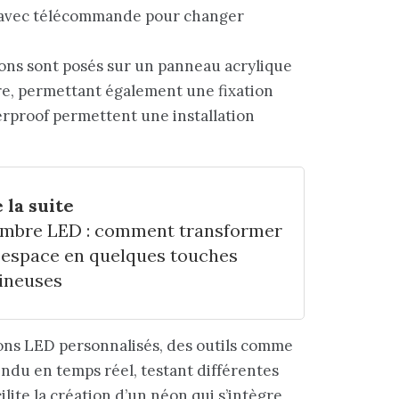
 avec télécommande pour changer
éons sont posés sur un panneau acrylique
re, permettant également une fixation
erproof permettent une installation
 la suite
mbre LED : comment transformer
 espace en quelques touches
ineuses
éons LED personnalisés, des outils comme
rendu en temps réel, testant différentes
cilite la création d’un néon qui s’intègre