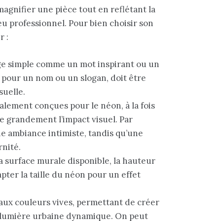
gnifier une pièce tout en reflétant la
eu professionnel. Pour bien choisir son
r :
ge simple comme un mot inspirant ou un
é pour un nom ou un slogan, doit être
suelle.
ialement conçues pour le néon, à la fois
nce grandement l’impact visuel. Par
e ambiance intimiste, tandis qu’une
rnité.
la surface murale disponible, la hauteur
apter la taille du néon pour un effet
 aux couleurs vives, permettant de créer
a lumière urbaine dynamique. On peut