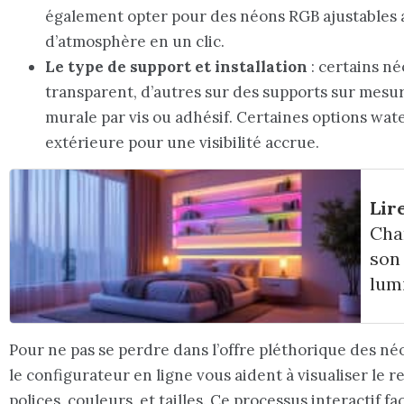
également opter pour des néons RGB ajustables
d’atmosphère en un clic.
Le type de support et installation
: certains n
transparent, d’autres sur des supports sur mesu
murale par vis ou adhésif. Certaines options wat
extérieure pour une visibilité accrue.
Lire
Cha
son
lum
Pour ne pas se perdre dans l’offre pléthorique des n
le configurateur en ligne vous aident à visualiser le 
polices, couleurs, et tailles. Ce processus interactif fa