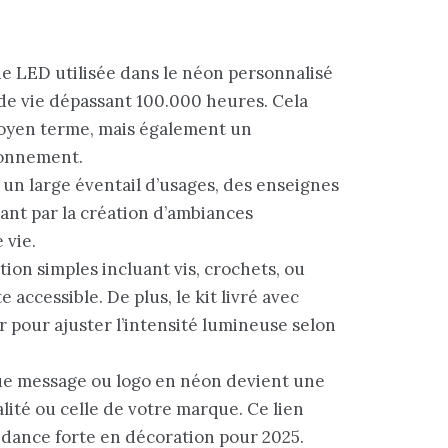
ie LED utilisée dans le néon personnalisé
 de vie dépassant 100.000 heures. Cela
moyen terme, mais également un
ronnement.
à un large éventail d’usages, des enseignes
sant par la création d’ambiances
 vie.
tion simples incluant vis, crochets, ou
 accessible. De plus, le kit livré avec
pour ajuster l’intensité lumineuse selon
ue message ou logo en néon devient une
lité ou celle de votre marque. Ce lien
endance forte en décoration pour 2025.