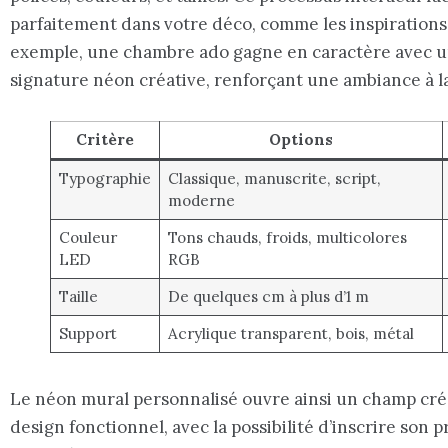
parfaitement dans votre déco, comme les inspiration
exemple, une chambre ado gagne en caractère avec u
signature néon créative, renforçant une ambiance à la
Critère
Options
Typographie
Classique, manuscrite, script,
moderne
Couleur
Tons chauds, froids, multicolores
LED
RGB
Taille
De quelques cm à plus d’1 m
Support
Acrylique transparent, bois, métal
Le néon mural personnalisé ouvre ainsi un champ cré
design fonctionnel, avec la possibilité d’inscrire son