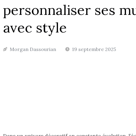
personnaliser ses m
avec style
Morgan Dassourian
19 septembre 2025
Dans un univers décoratif en constante évolution, l