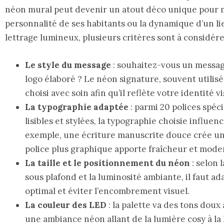
néon mural peut devenir un atout déco unique pour ma
personnalité de ses habitants ou la dynamique d’un li
lettrage lumineux, plusieurs critères sont à considére
Le style du message
: souhaitez-vous un messa
logo élaboré ? Le néon signature, souvent utilis
choisi avec soin afin qu’il reflète votre identité vi
La typographie adaptée
: parmi 20 polices spéc
lisibles et stylées, la typographie choisie influe
exemple, une écriture manuscrite douce crée un
police plus graphique apporte fraîcheur et mode
La taille et le positionnement du néon
: selon 
sous plafond et la luminosité ambiante, il faut ad
optimal et éviter l’encombrement visuel.
La couleur des LED
: la palette va des tons doux
une ambiance néon allant de la lumière cosy à l