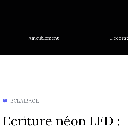
Ameublement
Décorat
ECLAIRAGE
Ecriture néon LED :