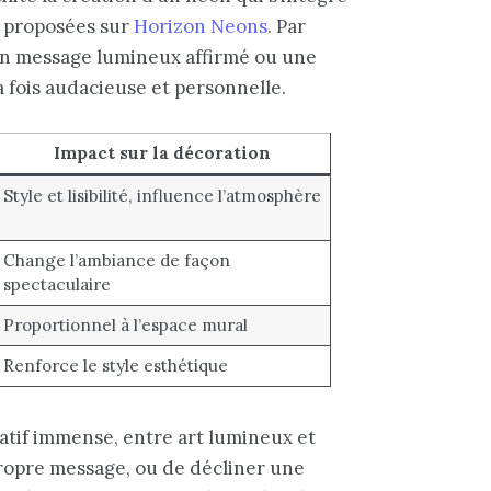
s proposées sur
Horizon Neons
. Par
n message lumineux affirmé ou une
 fois audacieuse et personnelle.
Impact sur la décoration
Style et lisibilité, influence l’atmosphère
Change l’ambiance de façon
spectaculaire
Proportionnel à l’espace mural
Renforce le style esthétique
atif immense, entre art lumineux et
 propre message, ou de décliner une