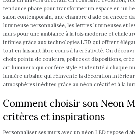
tendance phare pour transformer un espace en un lieu
salon contemporain, une chambre d’ado ou encore da
lumineuse personnalisée, les lettres lumineuses et le
murs pour une ambiance à la fois moderne et chaleureu
infinies grâce aux technologies LED qui offrent éléga
tout en laissant libre cours à la créativité. On décou
choix pointu de couleurs, polices et dispositions, cr
art lumineux qui confère style et identité à chaque m
lumière urbaine qui réinvente la décoration intérieur
atmosphères inédites grâce au néon créatif et à la lu
Comment choisir son Neon Mu
critères et inspirations
Personnaliser ses murs avec un néon LED repose d’abo