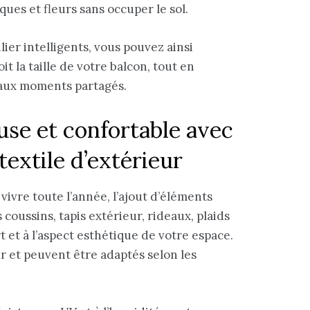
ues et fleurs sans occuper le sol.
er intelligents, vous pouvez ainsi
t la taille de votre balcon, tout en
t aux moments partagés.
se et confortable avec
textile d’extérieur
ivre toute l’année, l’ajout d’éléments
 coussins, tapis extérieur, rideaux, plaids
t et à l’aspect esthétique de votre espace.
r et peuvent être adaptés selon les