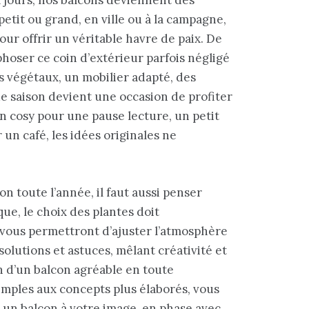
 petit ou grand, en ville ou à la campagne,
pour offrir un véritable havre de paix. De
ser ce coin d’extérieur parfois négligé
s végétaux, un mobilier adapté, des
ue saison devient une occasion de profiter
n cosy pour une pause lecture, un petit
un café, les idées originales ne
 toute l’année, il faut aussi penser
que, le choix des plantes doit
s vous permettront d’ajuster l’atmosphère
solutions et astuces, mêlant créativité et
 d’un balcon agréable en toute
imples aux concepts plus élaborés, vous
 un balcon à votre image, en phase avec