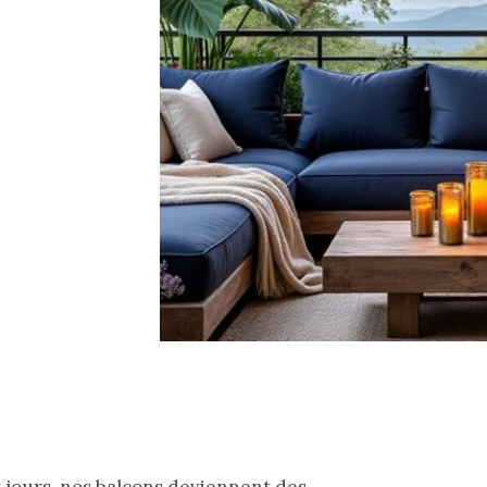
x jours, nos balcons deviennent des