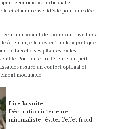
aspect économique, artisanal et
elle et chaleureuse, idéale pour une déco
r ceux qui aiment déjeuner ou travailler à
ile à replier, elle devient un lieu pratique
brer. Les chaises pliantes ou les
emble. Pour un coin détente, un petit
ussables assure un confort optimal et
agement modulable.
Lire la suite
Décoration intérieure
minimaliste : éviter l’effet froid