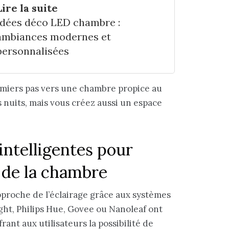
Lire la suite
Idées déco LED chambre :
ambiances modernes et
personnalisées
emiers pas vers une chambre propice au
 nuits, mais vous créez aussi un espace
intelligentes pour
y de la chambre
proche de l’éclairage grâce aux systèmes
ght, Philips Hue, Govee ou Nanoleaf ont
ant aux utilisateurs la possibilité de