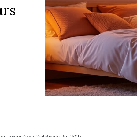
urs
ion première d’éclairage. En 2025,