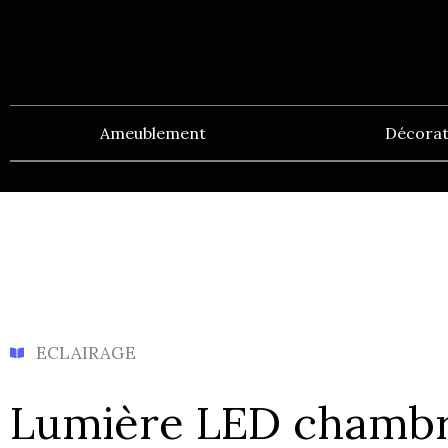
Ameublement
Décorat
ECLAIRAGE
Lumière LED chambr