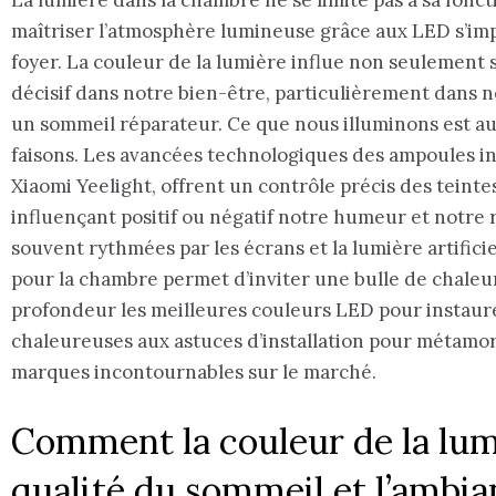
maîtriser l’atmosphère lumineuse grâce aux LED s’im
foyer. La couleur de la lumière influe non seulement su
décisif dans notre bien-être, particulièrement dans n
un sommeil réparateur. Ce que nous illuminons est au
faisons. Les avancées technologiques des ampoules int
Xiaomi Yeelight, offrent un contrôle précis des teinte
influençant positif ou négatif notre humeur et notre
souvent rythmées par les écrans et la lumière artifici
pour la chambre permet d’inviter une bulle de chaleur
profondeur les meilleures couleurs LED pour instaur
chaleureuses aux astuces d’installation pour métamor
marques incontournables sur le marché.
Comment la couleur de la lum
qualité du sommeil et l’ambia