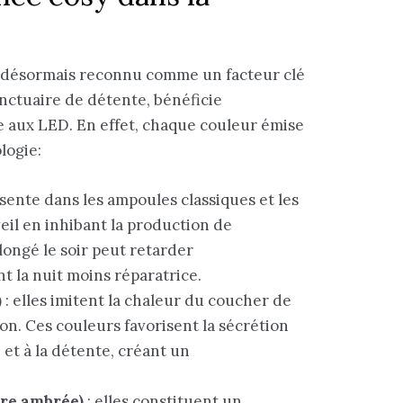
st désormais reconnu comme un facteur clé
nctuaire de détente, bénéficie
aux LED. En effet, chaque couleur émise
logie:
sente dans les ampoules classiques et les
veil en inhibant la production de
ongé le soir peut retarder
t la nuit moins réparatrice.
)
: elles imitent la chaleur du coucher de
ion. Ces couleurs favorisent la sécrétion
et à la détente, créant un
ère ambrée)
: elles constituent un