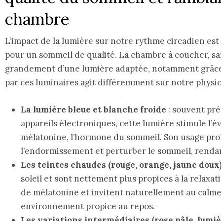
chambre
L’impact de la lumière sur notre rythme circadien e
pour un sommeil de qualité. La chambre à coucher, sa
grandement d’une lumière adaptée, notamment grâce 
par ces luminaires agit différemment sur notre physio
La lumière bleue et blanche froide
: souvent pré
appareils électroniques, cette lumière stimule l’é
mélatonine, l’hormone du sommeil. Son usage prol
l’endormissement et perturber le sommeil, rendan
Les teintes chaudes (rouge, orange, jaune doux
soleil et sont nettement plus propices à la relaxat
de mélatonine et invitent naturellement au calme 
environnement propice au repos.
Les variations intermédiaires (rose pâle, lumi