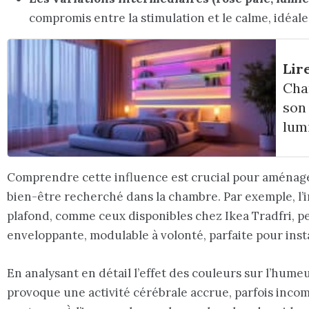
compromis entre la stimulation et le calme, idéale
Lire
Cha
son
lum
Comprendre cette influence est crucial pour aménage
bien-être recherché dans la chambre. Par exemple, l
plafond, comme ceux disponibles chez Ikea Tradfri, p
enveloppante, modulable à volonté, parfaite pour ins
En analysant en détail l’effet des couleurs sur l’hum
provoque une activité cérébrale accrue, parfois inco