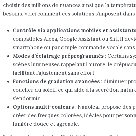
choisir des millions de nuances ainsi que la températu
besoins. Voici comment ces solutions s’imposent dans
Contrôle via applications mobiles et assistant
compatibles Alexa, Google Assistant ou Siri, il devi
smartphone ou par simple commande vocale sans
Modes d’éclairage préprogrammés
: Certains s
scènes lumineuses rappelant l’aurore, le crépus
facilitant l’ajustement sans effort.
Fonctions de gradation avancées
: diminuer pro
coucher du soleil, ce qui aide à la sécrétion natur
s’endormir.
Options multi-couleurs
: Nanoleaf propose des 
créer des fresques colorées, idéales pour person
lumière douce et agréable.