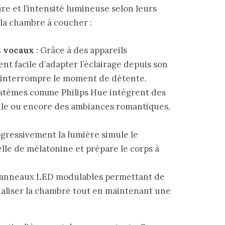
re et l’intensité lumineuse selon leurs
 la chambre à coucher :
s vocaux
: Grâce à des appareils
ent facile d’adapter l’éclairage depuis son
 interrompre le moment de détente.
ystèmes comme Philips Hue intègrent des
cule ou encore des ambiances romantiques,
gressivement la lumière simule le
elle de mélatonine et prépare le corps à
panneaux LED modulables permettant de
naliser la chambre tout en maintenant une