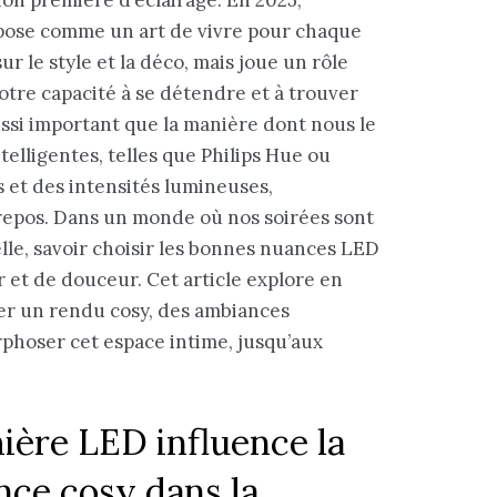
pose comme un art de vivre pour chaque
r le style et la déco, mais joue un rôle
otre capacité à se détendre et à trouver
ssi important que la manière dont nous le
elligentes, telles que Philips Hue ou
s et des intensités lumineuses,
 repos. Dans un monde où nos soirées sont
elle, savoir choisir les bonnes nuances LED
 et de douceur. Cet article explore en
er un rendu cosy, des ambiances
phoser cet espace intime, jusqu’aux
ière LED influence la
nce cosy dans la