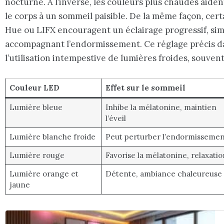
nocturne. À l’inverse, les couleurs plus chaudes aiden
le corps à un sommeil paisible. De la même façon, cert
Hue ou LIFX encouragent un éclairage progressif, sim
accompagnant l’endormissement. Ce réglage précis da
l’utilisation intempestive de lumières froides, souven
Couleur LED
Effet sur le sommeil
Lumière bleue
Inhibe la mélatonine, maintien
l’éveil
Lumière blanche froide
Peut perturber l’endormissemen
Lumière rouge
Favorise la mélatonine, relaxatio
Lumière orange et
Détente, ambiance chaleureuse
jaune