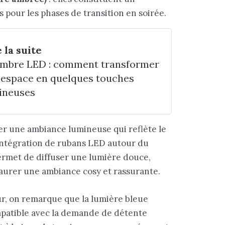
s pour les phases de transition en soirée.
 la suite
mbre LED : comment transformer
 espace en quelques touches
ineuses
r une ambiance lumineuse qui reflète le
’intégration de rubans LED autour du
ermet de diffuser une lumière douce,
taurer une ambiance cosy et rassurante.
eur, on remarque que la lumière bleue
mpatible avec la demande de détente