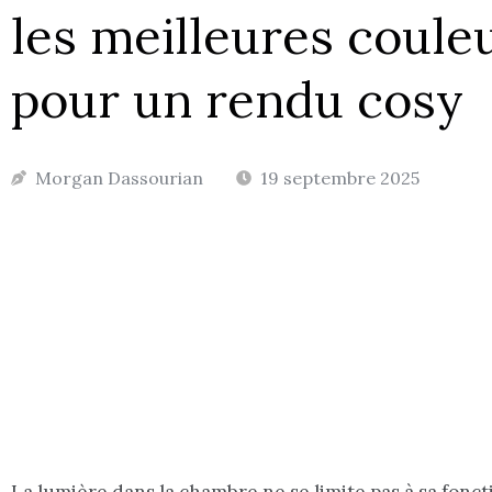
les meilleures coule
pour un rendu cosy
Morgan Dassourian
19 septembre 2025
La lumière dans la chambre ne se limite pas à sa fonct