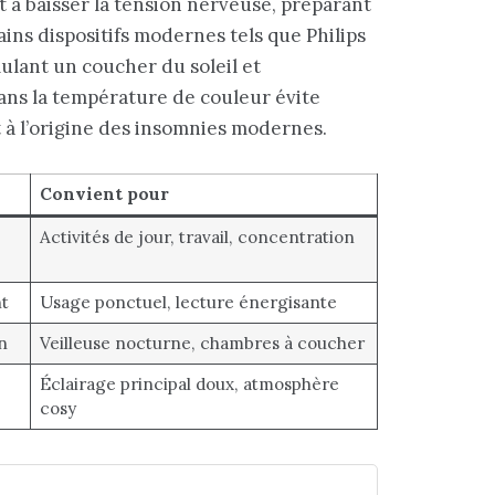
t à baisser la tension nerveuse, préparant
ains dispositifs modernes tels que Philips
ulant un coucher du soleil et
ns la température de couleur évite
t à l’origine des insomnies modernes.
Convient pour
Activités de jour, travail, concentration
t
Usage ponctuel, lecture énergisante
n
Veilleuse nocturne, chambres à coucher
Éclairage principal doux, atmosphère
cosy