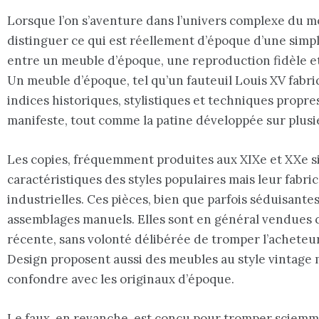
Lorsque l’on s’aventure dans l’univers complexe du mob
distinguer ce qui est réellement d’époque d’une simp
entre un meuble d’époque, une reproduction fidèle et
Un meuble d’époque, tel qu’un fauteuil Louis XV fabriq
indices historiques, stylistiques et techniques propres
manifeste, tout comme la patine développée sur plusi
Les copies, fréquemment produites aux XIXe et XXe si
caractéristiques des styles populaires mais leur fabr
industrielles. Ces pièces, bien que parfois séduisante
assemblages manuels. Elles sont en général vendues
récente, sans volonté délibérée de tromper l’achete
Design proposent aussi des meubles au style vintage m
confondre avec les originaux d’époque.
Le faux, en revanche, est conçu pour tromper sciemmen