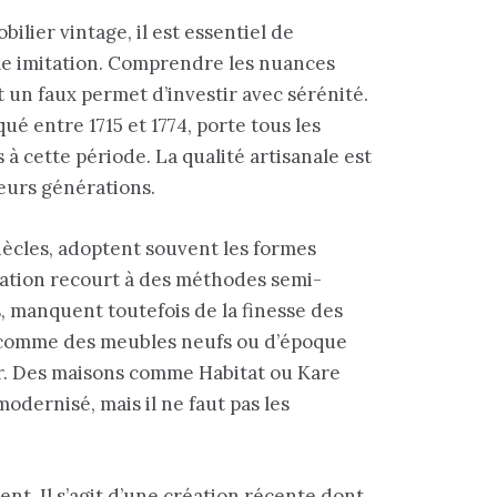
ilier vintage, il est essentiel de
le imitation. Comprendre les nuances
 un faux permet d’investir avec sérénité.
ué entre 1715 et 1774, porte tous les
 à cette période. La qualité artisanale est
eurs générations.
ècles, adoptent souvent les formes
ication recourt à des méthodes semi-
s, manquent toutefois de la finesse des
 comme des meubles neufs ou d’époque
ur. Des maisons comme Habitat ou Kare
odernisé, mais il ne faut pas les
t. Il s’agit d’une création récente dont