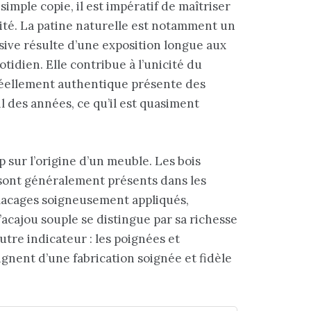
mple copie, il est impératif de maîtriser
ité. La patine naturelle est notamment un
ive résulte d’une exposition longue aux
otidien. Elle contribue à l’unicité du
 réellement authentique présente des
l des années, ce qu’il est quasiment
.
sur l’origine d’un meuble. Les bois
 sont généralement présents dans les
placages soigneusement appliqués,
cajou souple se distingue par sa richesse
autre indicateur : les poignées et
gnent d’une fabrication soignée et fidèle