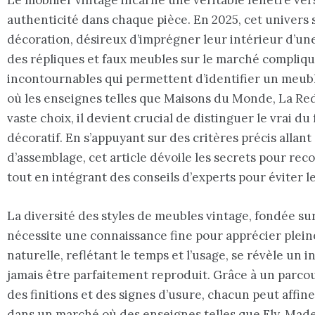
authenticité dans chaque pièce. En 2025, cet univers 
décoration, désireux d’imprégner leur intérieur d’un
des répliques et faux meubles sur le marché complique
incontournables qui permettent d’identifier un meub
où les enseignes telles que Maisons du Monde, La Re
vaste choix, il devient crucial de distinguer le vrai 
décoratif. En s’appuyant sur des critères précis allant 
d’assemblage, cet article dévoile les secrets pour re
tout en intégrant des conseils d’experts pour éviter l
La diversité des styles de meubles vintage, fondée sur
nécessite une connaissance fine pour apprécier pleine
naturelle, reflétant le temps et l’usage, se révèle un
jamais être parfaitement reproduit. Grâce à un parco
des finitions et des signes d’usure, chacun peut affine
dans un marché où des enseignes telles que Fly, Ma