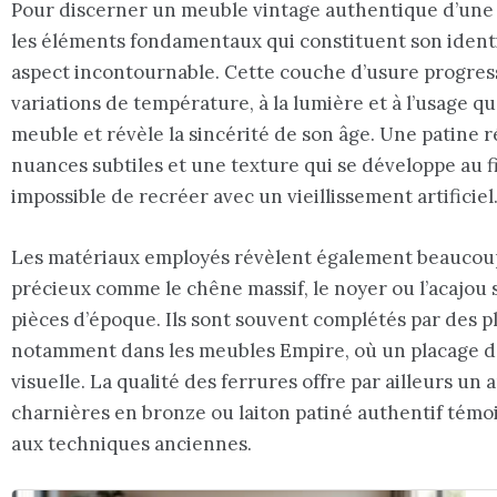
Pour discerner un meuble vintage authentique d’une si
les éléments fondamentaux qui constituent son ident
aspect incontournable. Cette couche d’usure progress
variations de température, à la lumière et à l’usage qu
meuble et révèle la sincérité de son âge. Une patine
nuances subtiles et une texture qui se développe au fi
impossible de recréer avec un vieillissement artificiel
Les matériaux employés révèlent également beaucoup 
précieux comme le chêne massif, le noyer ou l’acajou
pièces d’époque. Ils sont souvent complétés par des 
notamment dans les meubles Empire, où un placage d’a
visuelle. La qualité des ferrures offre par ailleurs un 
charnières en bronze ou laiton patiné authentif témoi
aux techniques anciennes.