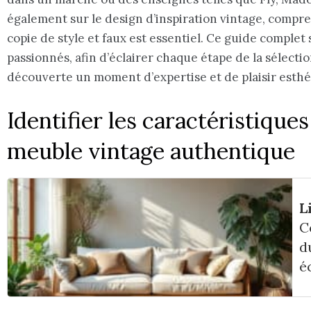
également sur le design d’inspiration vintage, comp
copie de style et faux est essentiel. Ce guide complet
passionnés, afin d’éclairer chaque étape de la sélecti
découverte un moment d’expertise et de plaisir esthé
Identifier les caractéristiqu
meuble vintage authentique
L
C
d
é