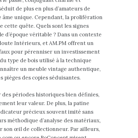
séduit de plus en plus d’amateurs de
e âme unique. Cependant, la prolifération
 cette quête. Quels sont les signes
le d’époque véritable ? Dans un contexte
doute Intérieurs, et AM.PM offrent un
du faux pour pérenniser un investissement
du type de bois utilisé à la technique
connaître un meuble vintage authentique,
es pièges des copies séduisantes.
 des périodes historiques bien définies,
ment leur valeur. De plus, la patine
 indicateur précieux souvent imité sans
urs méthodique d’analyse des matériaux,
r son œil de collectionneur. Par ailleurs,
de.com ou encore BoConcept misent