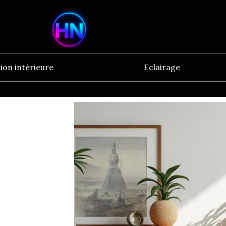
ion intérieure
Eclairage