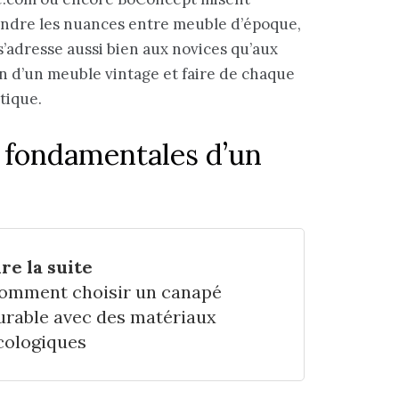
rendre les nuances entre meuble d’époque,
 s’adresse aussi bien aux novices qu’aux
on d’un meuble vintage et faire de chaque
tique.
es fondamentales d’un
ire la suite
omment choisir un canapé
urable avec des matériaux
cologiques