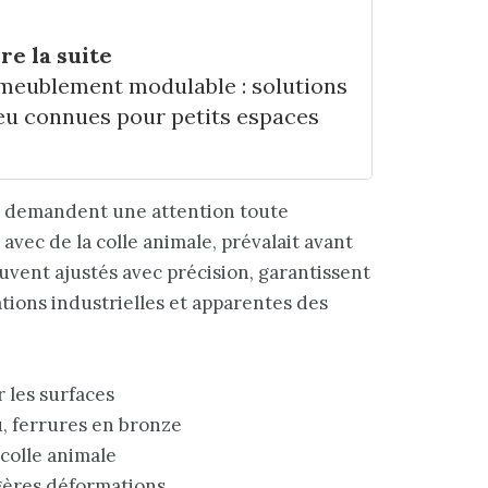
ire la suite
meublement modulable : solutions
eu connues pour petits espaces
et demandent une attention toute
s avec de la colle animale, prévalait avant
uvent ajustés avec précision, garantissent
ations industrielles et apparentes des
r les surfaces
ou, ferrures en bronze
 colle animale
gères déformations