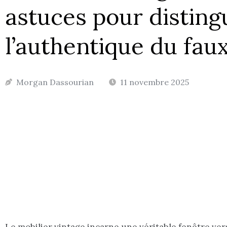
astuces pour disting
l’authentique du fau
Morgan Dassourian
11 novembre 2025
Le mobilier vintage incarne une véritable fenêtre ver