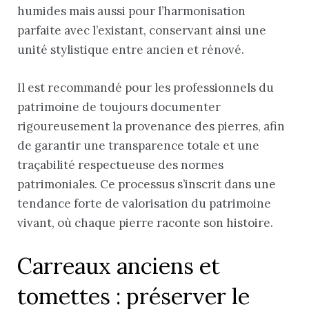
humides mais aussi pour l’harmonisation
parfaite avec l’existant, conservant ainsi une
unité stylistique entre ancien et rénové.
Il est recommandé pour les professionnels du
patrimoine de toujours documenter
rigoureusement la provenance des pierres, afin
de garantir une transparence totale et une
traçabilité respectueuse des normes
patrimoniales. Ce processus s’inscrit dans une
tendance forte de valorisation du patrimoine
vivant, où chaque pierre raconte son histoire.
Carreaux anciens et
tomettes : préserver le